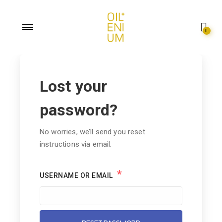
0
Lost your
password?
No worries, we’ll send you reset
instructions via email.
*
USERNAME OR EMAIL