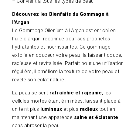
– Convient à tous les types de peau
Découvrez les Bienfaits du Gommage à
l'Argan
Le Gommage Oilenium à l'Argan est enrichi en
huile d'argan, reconnue pour ses propriétés
hydratantes et nourrissantes. Ce gommage
exfolie en douceur votre peau, la laissant douce,
radieuse et revitalisée. Parfait pour une utilisation
régulière, il améliore la texture de votre peau et
révèle son éclat naturel.
La peau se sent
rafraîchie et rajeunie,
les
cellules mortes étant éliminées, laissant place à
un teint plus
lumineux
et plus
radieux
tout en
maintenant une apparence
saine et éclatante
sans abraser la peau