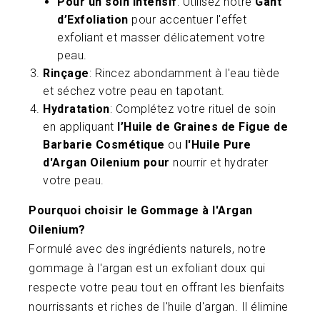
Pour un soin intensif
: Utilisez notre
Gant
d’Exfoliation
pour accentuer l'effet
exfoliant et masser délicatement votre
peau.
Rinçage
: Rincez abondamment à l'eau tiède
et séchez votre peau en tapotant.
Hydratation
: Complétez votre rituel de soin
en appliquant
l’Huile de Graines de Figue de
Barbarie Cosmétique
ou
l'Huile Pure
d'Argan Oilenium pour
nourrir et hydrater
votre peau.
Pourquoi choisir le Gommage à l'Argan
Oilenium?
Formulé avec des ingrédients naturels, notre
gommage à l'argan est un exfoliant doux qui
respecte votre peau tout en offrant les bienfaits
nourrissants et riches de l'huile d'argan. Il élimine