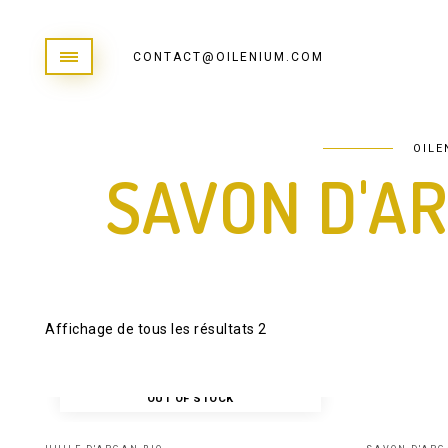
CONTACT@OILENIUM.COM
OILE
SAVON D'AR
Affichage de tous les résultats 2
OUT OF STOCK