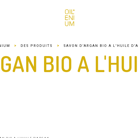
>
>
NIUM
DES PRODUITS
SAVON D'ARGAN BIO A L'HUILE D'
GAN BIO A L'HU